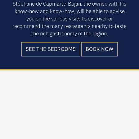
Stéphane de Capmarty-Bujan, the owner, with his
know-how and know-how, will be able to advise
you on the various visits to discover or
recommend the many restaurants nearby to taste
the rich gastronomy of the region.
SEE THE BEDROOMS
BOOK NOW