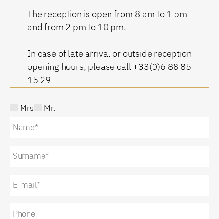
The reception is open from 8 am to 1 pm
and from 2 pm to 10 pm.
In case of late arrival or outside reception
opening hours, please call +33(0)6 88 85
15 29
Mrs
Mr.