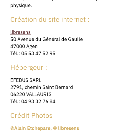
physique.
Création du site internet :
libresens
50 Avenue du Général de Gaulle
47000 Agen
Tél.: 05 53 47 52 95
Hébergeur :
EFEDUS SARL
2791, chemin Saint Bernard
06220 VALLAURIS
Tél.: 04 93 32 76 84
Crédit Photos
©Alain Etchepare, © libresens